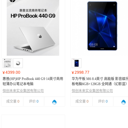
4399.00
2998.77
¥
¥
惠普(HP)HP ProBook 440 G9 14英寸商用
华为平板 M6 8.4英寸 高能版 影音娱
轻薄办公笔记本电脑
板电脑6GB+128GB 全网通（幻影蓝
恒创未来实业集团有限公司
恒创未来实业集团有限公司
成交量
0
评价
0
成交量
0
评价
0