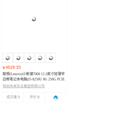
4529.33
¥
联想(Lenovo)小新潮7000 13.3英寸轻薄窄
边框笔记本电脑(I5-8250U 8G 256G PCIE
MX150 2G)
恒创未来实业集团有限公司
成交量
0
评价
0