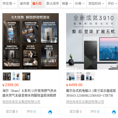
所在地
列表
大图
默认排序
销量
价格
添加时间
评价
2399.00
4499.00
¥
¥
海尔（Haier）K系列 13升家用燃气热水
戴尔台式机电脑21.5英寸显示器成就
器天然气无级变频水伺服恒温密闭稳燃
3910/i3-12100/8G/256SSD+1TB730
舱高楼层适用JSQ25-13KL3U1
恒创未来实业集团有限公司
恒创未来实业集团有限公司
成交量
0
评价
0
成交量
0
评价
0