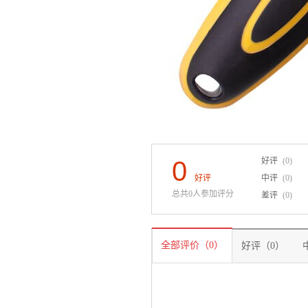
0
好评
(0)
好评
中评
(0)
总共0人参加评分
差评
(0)
全部评价（0）
好评（0）