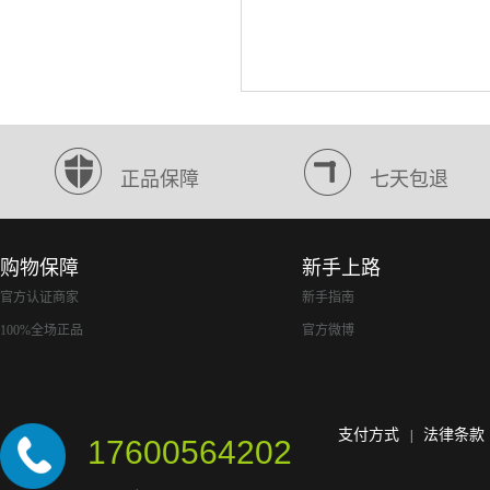
正品保障
七天包退
购物保障
新手上路
官方认证商家
新手指南
100%全场正品
官方微博
支付方式
法律条款
|
17600564202