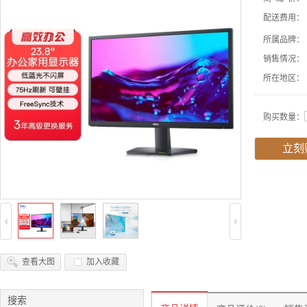
配送费用：
所属品牌：
销售情况：
所在地区：
购买数量：
立刻
查看大图
加入收藏
搜索