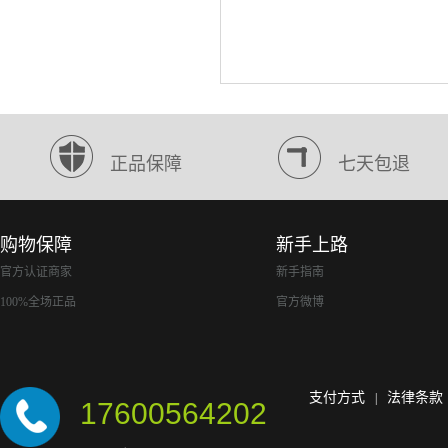
正品保障
七天包退
购物保障
新手上路
官方认证商家
新手指南
100%全场正品
官方微博
支付方式
法律条款
|
17600564202