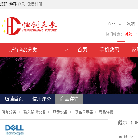
您好, 游客
登录
免费注册
商品
热门搜索：
冰箱
HOT
首页
手机数码
家
所有商品分类
店铺首页
信用评价
商品详情
所有分类
>
输入输出设备
>
显示设备
>
液晶显示器
>
商品详情
戴尔（DE
商
城
价：